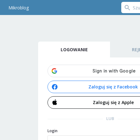
Mikroblog
LOGOWANIE
REJ
Zaloguj się z Facebook
Zaloguj się z Apple
LUB
Login