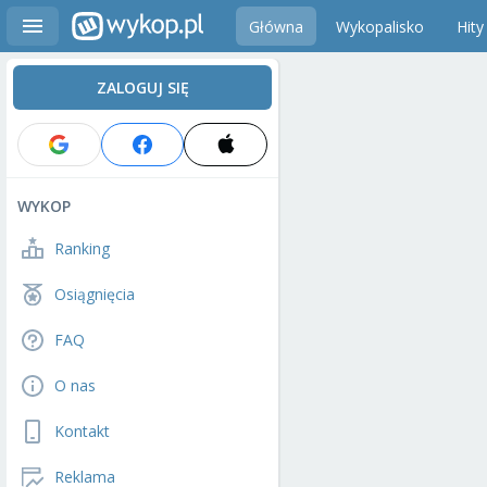
Główna
Wykopalisko
Hity
ZALOGUJ SIĘ
WYKOP
Ranking
Osiągnięcia
FAQ
O nas
Kontakt
Reklama