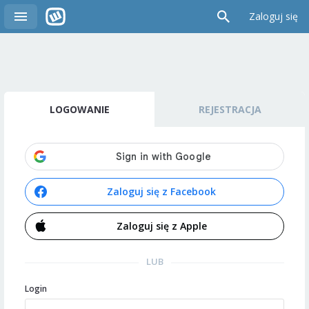
Zaloguj się
LOGOWANIE
REJESTRACJA
Zaloguj się z Facebook
Zaloguj się z Apple
LUB
Login