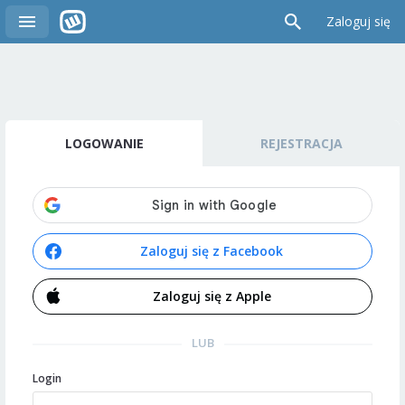
Zaloguj się
LOGOWANIE
REJESTRACJA
Zaloguj się z Facebook
Zaloguj się z Apple
LUB
Login