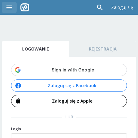
Zaloguj się
LOGOWANIE
REJESTRACJA
Zaloguj się z Facebook
Zaloguj się z Apple
LUB
Login