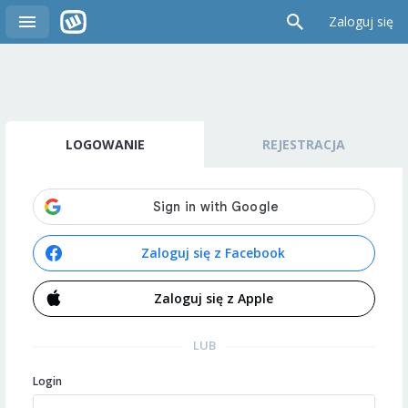
Zaloguj się
LOGOWANIE
REJESTRACJA
Zaloguj się z Facebook
Zaloguj się z Apple
LUB
Login