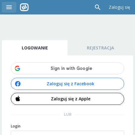
Zaloguj się
LOGOWANIE
REJESTRACJA
Zaloguj się z Facebook
Zaloguj się z Apple
LUB
Login