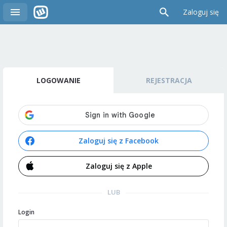
Zaloguj się
LOGOWANIE
REJESTRACJA
Zaloguj się z Facebook
Zaloguj się z Apple
LUB
Login