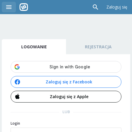
Zaloguj się
LOGOWANIE
REJESTRACJA
Zaloguj się z Facebook
Zaloguj się z Apple
LUB
Login