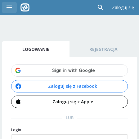
Zaloguj się
LOGOWANIE
REJESTRACJA
Zaloguj się z Facebook
Zaloguj się z Apple
LUB
Login