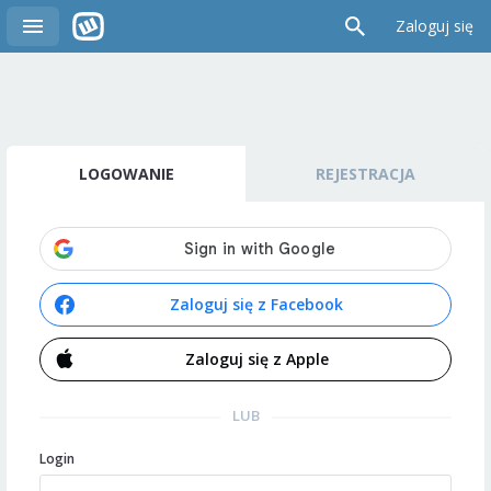
Zaloguj się
LOGOWANIE
REJESTRACJA
Zaloguj się z Facebook
Zaloguj się z Apple
LUB
Login