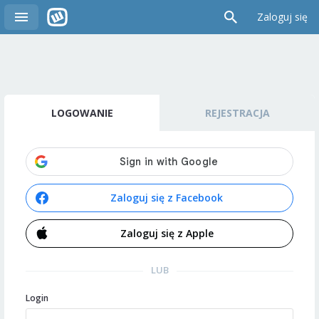
Zaloguj się
LOGOWANIE
REJESTRACJA
Zaloguj się z Facebook
Zaloguj się z Apple
LUB
Login