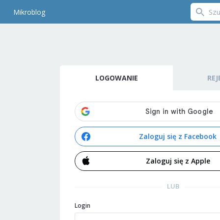
Mikroblog
LOGOWANIE
REJ
Zaloguj się z Facebook
Zaloguj się z Apple
LUB
Login