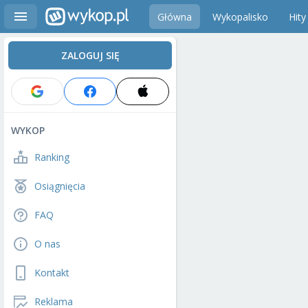
Główna
Wykopalisko
Hity
ZALOGUJ SIĘ
WYKOP
Ranking
Osiągnięcia
FAQ
O nas
Kontakt
Reklama