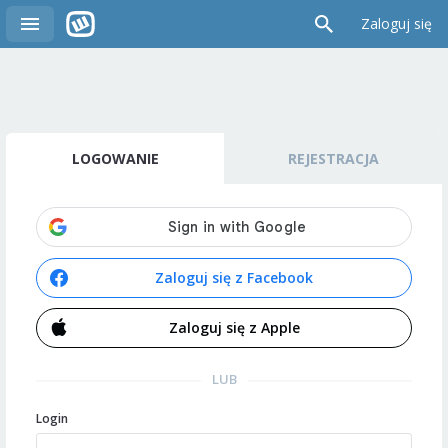
Zaloguj się
LOGOWANIE
REJESTRACJA
Zaloguj się z Facebook
Zaloguj się z Apple
LUB
Login