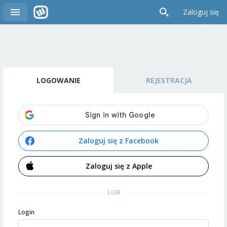
Zaloguj się
LOGOWANIE
REJESTRACJA
Zaloguj się z Facebook
Zaloguj się z Apple
LUB
Login