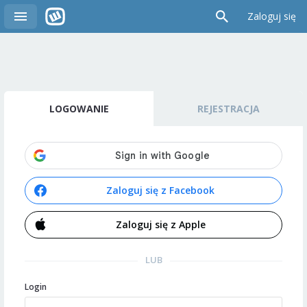
Zaloguj się
LOGOWANIE
REJESTRACJA
Zaloguj się z Facebook
Zaloguj się z Apple
LUB
Login