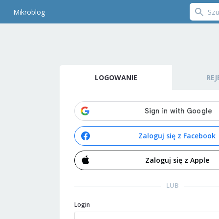
Mikroblog
LOGOWANIE
REJ
Zaloguj się z Facebook
Zaloguj się z Apple
LUB
Login