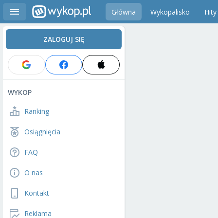
Główna
Wykopalisko
Hity
ZALOGUJ SIĘ
WYKOP
Ranking
Osiągnięcia
FAQ
O nas
Kontakt
Reklama