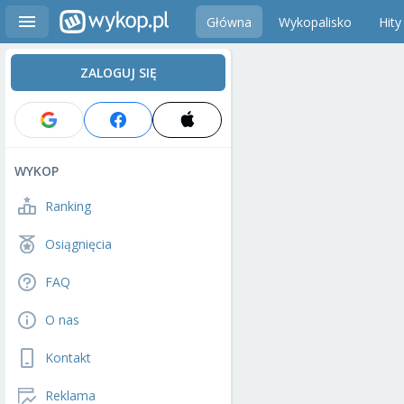
Główna
Wykopalisko
Hity
ZALOGUJ SIĘ
WYKOP
Ranking
Osiągnięcia
FAQ
O nas
Kontakt
Reklama