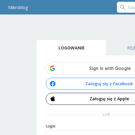
Mikroblog
LOGOWANIE
REJ
Zaloguj się z Facebook
Zaloguj się z Apple
LUB
Login