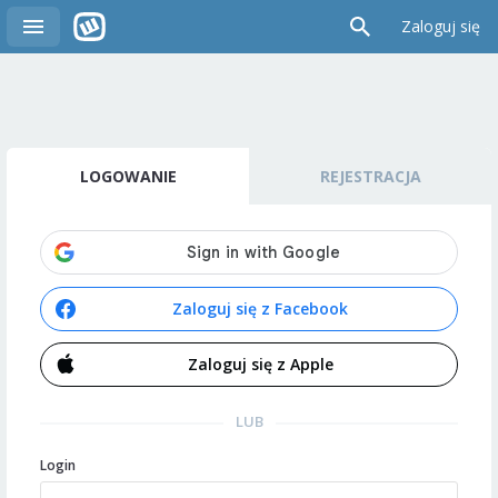
Zaloguj się
LOGOWANIE
REJESTRACJA
Zaloguj się z Facebook
Zaloguj się z Apple
LUB
Login