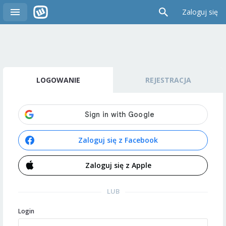
Zaloguj się
LOGOWANIE
REJESTRACJA
Zaloguj się z Facebook
Zaloguj się z Apple
LUB
Login