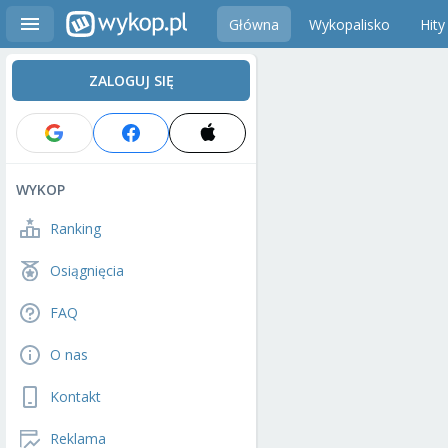
Główna
Wykopalisko
Hity
ZALOGUJ SIĘ
WYKOP
Ranking
Osiągnięcia
FAQ
O nas
Kontakt
Reklama