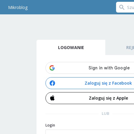
Mikroblog
LOGOWANIE
REJ
Zaloguj się z Facebook
Zaloguj się z Apple
LUB
Login