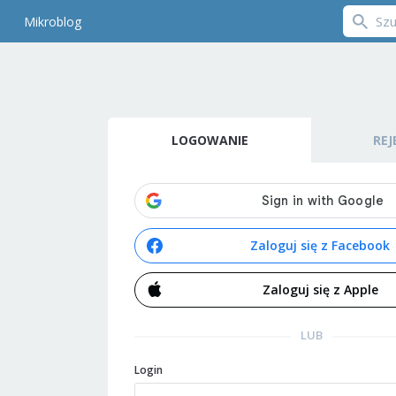
Mikroblog
LOGOWANIE
REJ
Zaloguj się z Facebook
Zaloguj się z Apple
LUB
Login