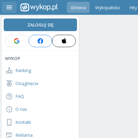
Główna
Wykopalisko
Hity
ZALOGUJ SIĘ
WYKOP
Ranking
Osiągnięcia
FAQ
O nas
Kontakt
Reklama