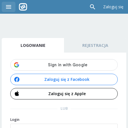
Zaloguj się
LOGOWANIE
REJESTRACJA
Zaloguj się z Facebook
Zaloguj się z Apple
LUB
Login