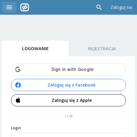
Zaloguj się
LOGOWANIE
REJESTRACJA
Zaloguj się z Facebook
Zaloguj się z Apple
LUB
Login