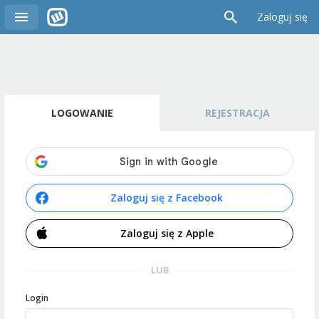
Zaloguj się
LOGOWANIE
REJESTRACJA
Zaloguj się z Facebook
Zaloguj się z Apple
LUB
Login