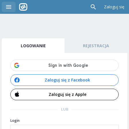
Zaloguj się
LOGOWANIE
REJESTRACJA
Zaloguj się z Facebook
Zaloguj się z Apple
LUB
Login