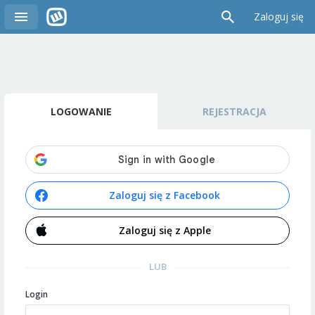
Zaloguj się
LOGOWANIE
REJESTRACJA
Zaloguj się z Facebook
Zaloguj się z Apple
LUB
Login