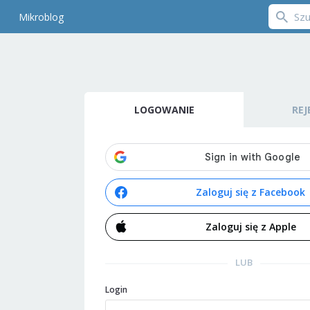
Mikroblog
LOGOWANIE
REJ
Zaloguj się z Facebook
Zaloguj się z Apple
LUB
Login