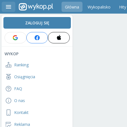
Główna
Wykopalisko
Hity
ZALOGUJ SIĘ
WYKOP
Ranking
Osiągnięcia
FAQ
O nas
Kontakt
Reklama