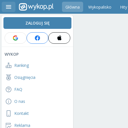
Główna
Wykopalisko
Hity
ZALOGUJ SIĘ
WYKOP
Ranking
Osiągnięcia
FAQ
O nas
Kontakt
Reklama