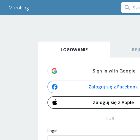
Mikroblog
LOGOWANIE
REJ
Zaloguj się z Facebook
Zaloguj się z Apple
LUB
Login