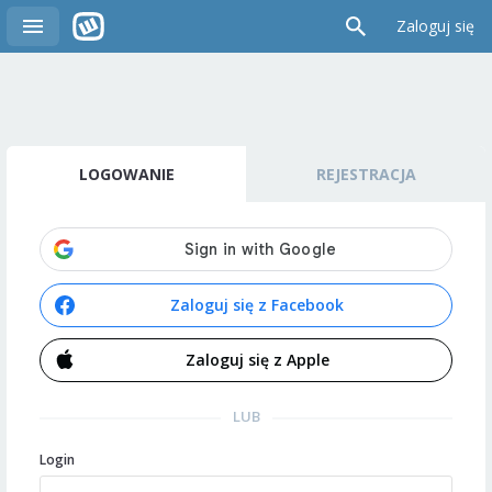
Zaloguj się
LOGOWANIE
REJESTRACJA
Zaloguj się z Facebook
Zaloguj się z Apple
LUB
Login