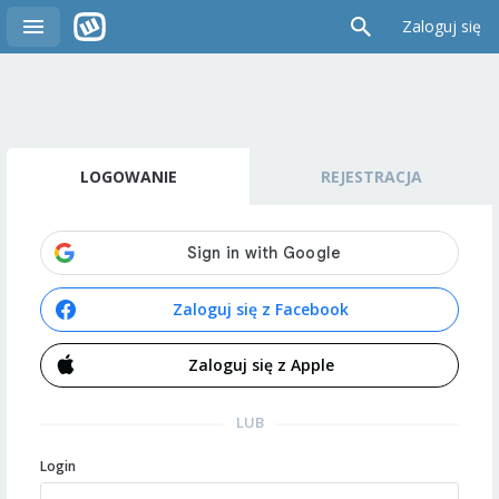
Zaloguj się
LOGOWANIE
REJESTRACJA
Zaloguj się z Facebook
Zaloguj się z Apple
LUB
Login