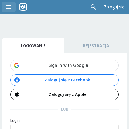
Zaloguj się
LOGOWANIE
REJESTRACJA
Zaloguj się z Facebook
Zaloguj się z Apple
LUB
Login