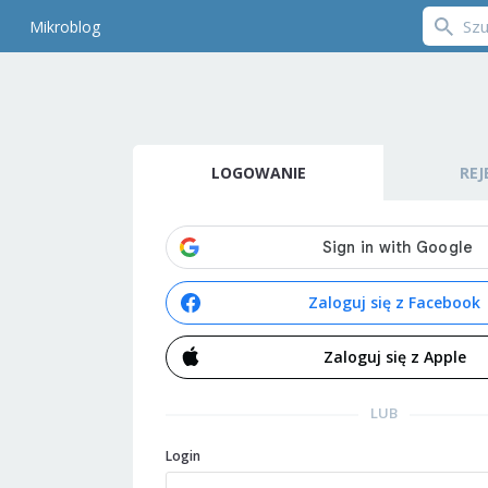
Mikroblog
LOGOWANIE
REJ
Zaloguj się z Facebook
Zaloguj się z Apple
LUB
Login