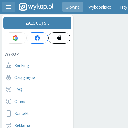
Główna
Wykopalisko
Hity
ZALOGUJ SIĘ
WYKOP
Ranking
Osiągnięcia
FAQ
O nas
Kontakt
Reklama