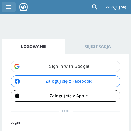
Zaloguj się
LOGOWANIE
REJESTRACJA
Zaloguj się z Facebook
Zaloguj się z Apple
LUB
Login