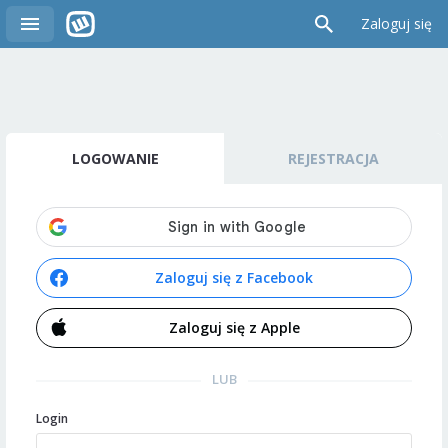
Zaloguj się
LOGOWANIE
REJESTRACJA
Zaloguj się z Facebook
Zaloguj się z Apple
LUB
Login