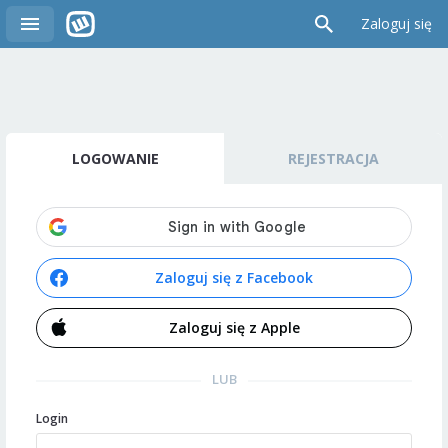
Zaloguj się
LOGOWANIE
REJESTRACJA
Zaloguj się z Facebook
Zaloguj się z Apple
LUB
Login