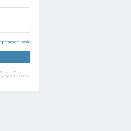
e pamiętam hasła
ykop.pl w jego
 w całości, prosimy