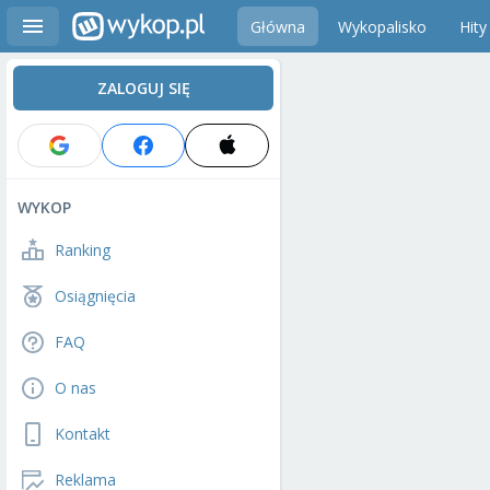
Główna
Wykopalisko
Hity
ZALOGUJ SIĘ
WYKOP
Ranking
Osiągnięcia
FAQ
O nas
Kontakt
Reklama