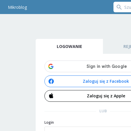
Mikroblog
LOGOWANIE
REJ
Zaloguj się z Facebook
Zaloguj się z Apple
LUB
Login