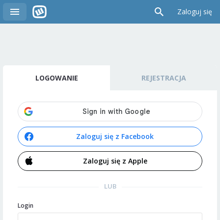
Zaloguj się
LOGOWANIE
REJESTRACJA
Zaloguj się z Facebook
Zaloguj się z Apple
LUB
Login