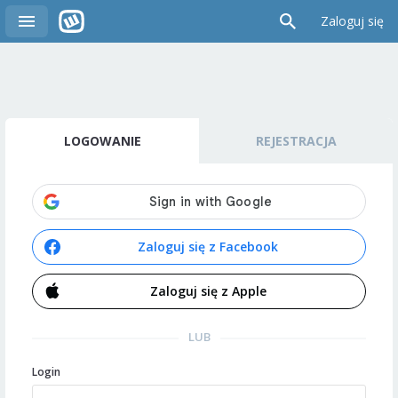
Zaloguj się
LOGOWANIE
REJESTRACJA
Zaloguj się z Facebook
Zaloguj się z Apple
LUB
Login