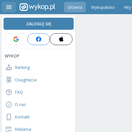
Główna
Wykopalisko
Hity
ZALOGUJ SIĘ
WYKOP
Ranking
Osiągnięcia
FAQ
O nas
Kontakt
Reklama