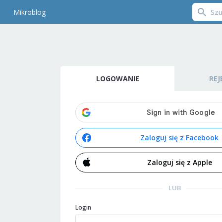
Mikroblog
LOGOWANIE
REJ
Zaloguj się z Facebook
Zaloguj się z Apple
LUB
Login