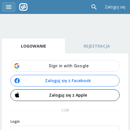
Zaloguj się
LOGOWANIE
REJESTRACJA
Zaloguj się z Facebook
Zaloguj się z Apple
LUB
Login