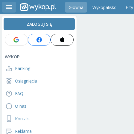
Główna
Wykopalisko
Hity
ZALOGUJ SIĘ
WYKOP
Ranking
Osiągnięcia
FAQ
O nas
Kontakt
Reklama