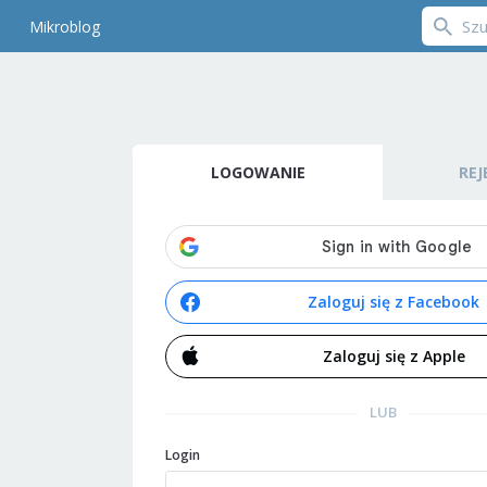
Mikroblog
LOGOWANIE
REJ
Zaloguj się z Facebook
Zaloguj się z Apple
LUB
Login