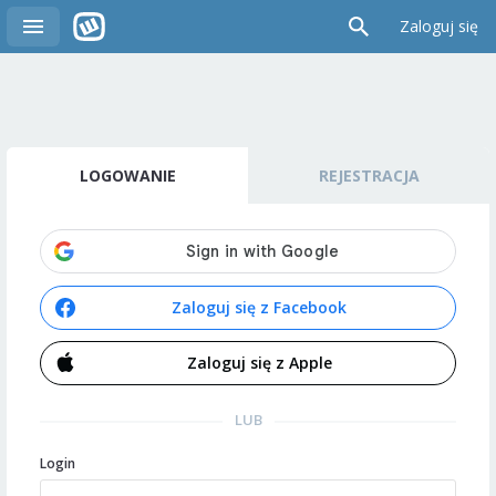
Zaloguj się
LOGOWANIE
REJESTRACJA
Zaloguj się z Facebook
Zaloguj się z Apple
LUB
Login