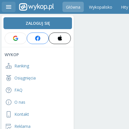
Główna
Wykopalisko
Hity
ZALOGUJ SIĘ
WYKOP
Ranking
Osiągnięcia
FAQ
O nas
Kontakt
Reklama