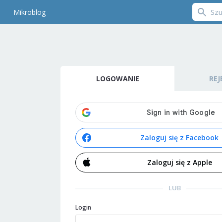
Mikroblog
LOGOWANIE
REJ
Zaloguj się z Facebook
Zaloguj się z Apple
LUB
Login