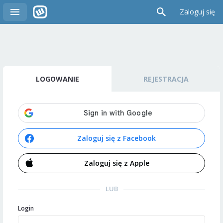
Zaloguj się
LOGOWANIE
REJESTRACJA
Zaloguj się z Facebook
Zaloguj się z Apple
LUB
Login