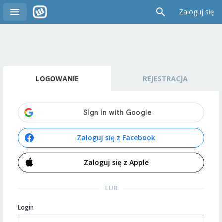
Zaloguj się
LOGOWANIE
REJESTRACJA
Zaloguj się z Facebook
Zaloguj się z Apple
LUB
Login