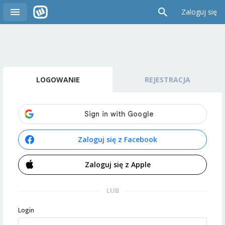
Zaloguj się
LOGOWANIE
REJESTRACJA
Zaloguj się z Facebook
Zaloguj się z Apple
LUB
Login