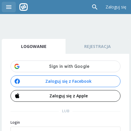
Zaloguj się
LOGOWANIE
REJESTRACJA
Zaloguj się z Facebook
Zaloguj się z Apple
LUB
Login