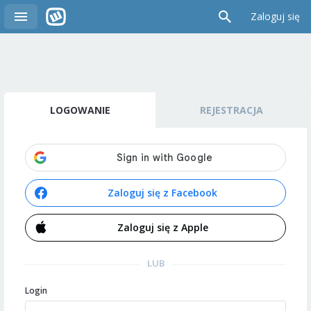
Zaloguj się
LOGOWANIE
REJESTRACJA
Zaloguj się z Facebook
Zaloguj się z Apple
LUB
Login