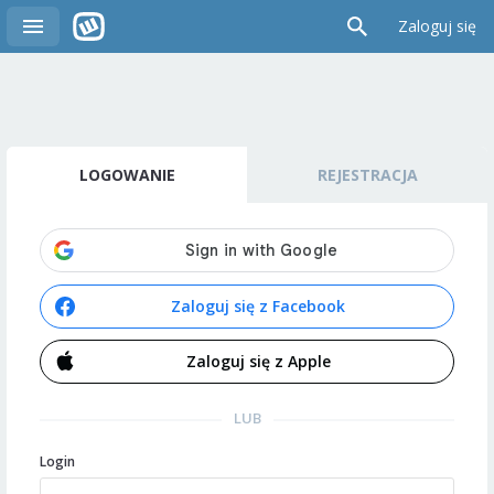
Zaloguj się
LOGOWANIE
REJESTRACJA
Zaloguj się z Facebook
Zaloguj się z Apple
LUB
Login