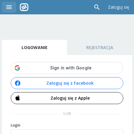
Zaloguj się
LOGOWANIE
REJESTRACJA
Zaloguj się z Facebook
Zaloguj się z Apple
LUB
Login